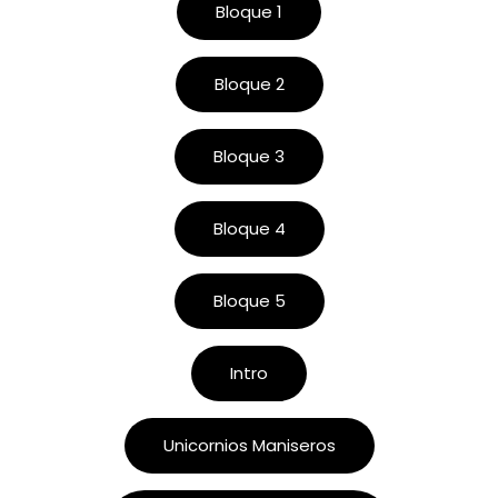
Bloque 1
Bloque 2
Bloque 3
Bloque 4
Bloque 5
Intro
Unicornios Maniseros