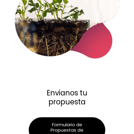
Envianos tu
propuesta
Formulario de
Propuestas de