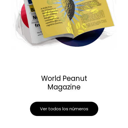
World Peanut
Magazine
Ver todos los números