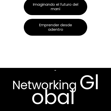
Imaginando el futuro del
maní
Emprender desde
adentro
-
Gl
Networking
obal