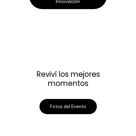
Innovación
Reviví los mejores
momentos
Fotos del Evento