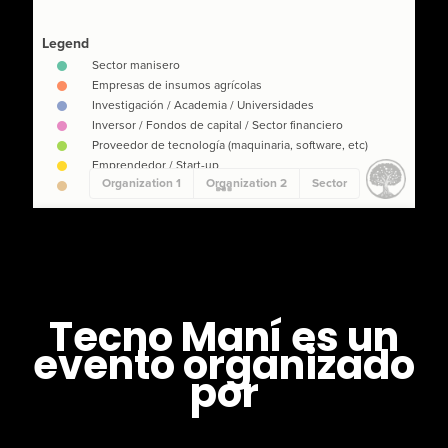
Tecno Maní es un
evento organizado
por